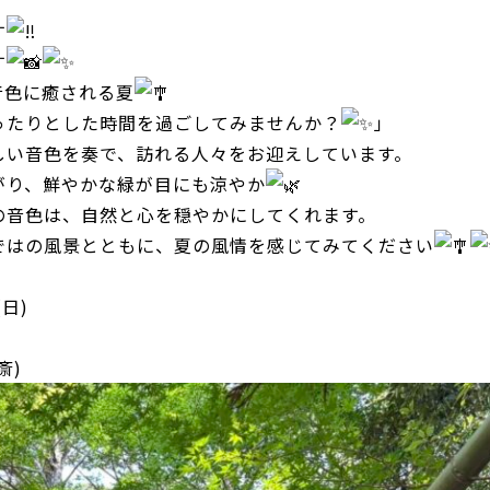
す
す
音色に癒される夏
ったりとした時間を過ごしてみませんか？
」
しい音色を奏で、訪れる人々をお迎えしています。
がり、鮮やかな緑が目にも涼やか
の音色は、自然と心を穏やかにしてくれます。
ではの風景とともに、夏の風情を感じてみてください
日)
)