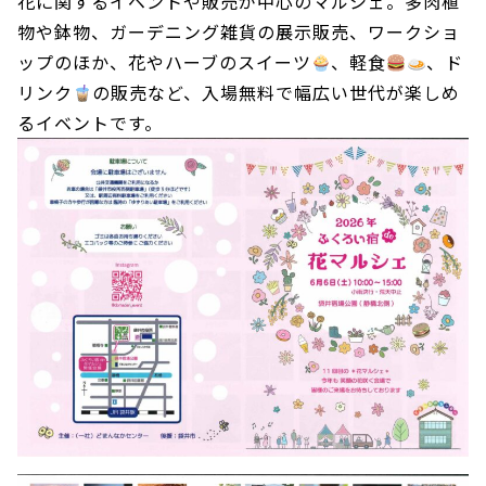
花に関するイベントや販売が中心のマルシェ。多肉植
物や鉢物、ガーデニング雑貨の展示販売、ワークショ
ップのほか、花やハーブのスイーツ
、軽食
、ド
リンク
の販売など、入場無料で幅広い世代が楽しめ
るイベントです。