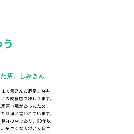
わう
れた店、しみきん
るまで煮込んだ豚足。袋井
多くの飲食店で味わえます。
た家畜市場があったため、
えた料理と言われています。
発祥の店であり、60年以
」。気さくな大将と女将さ