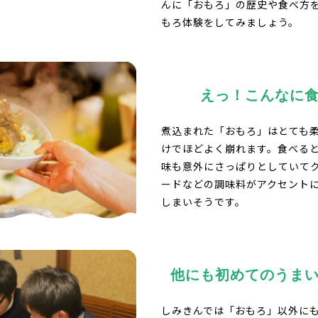
んに「おもろ」の歴史や食べ方
もろ体験をしてみましょう。
えっ！こんなに
煮込まれた「おもろ」はとても
けでほどよく崩れます。食べる
味も意外にさっぱりとしていて
ードなどの調味料がアクセント
しまいそうです。
他にも初めての
うま
しみきんでは「おもろ」以外に