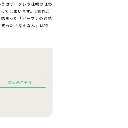
会うはず。タレや味噌の味わ
ってしまいます。1個丸ご
が詰まった「ピーマンの肉詰
を使った「なんなん」は特
炭火焼ごぞう