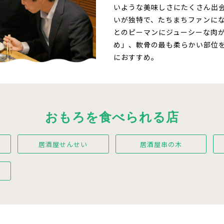
いような美味しさにたくさん出
いが独特で、たちまちファンにな
とのピーマンにジューシーな肉
め」、軟骨の最も柔らかい部位
におすすめ。
おもろを食べられる店
居酒屋せんせい
居酒屋串の木