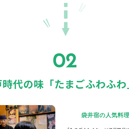
02
戸時代の味「たまごふわふわ
袋井宿の人気料