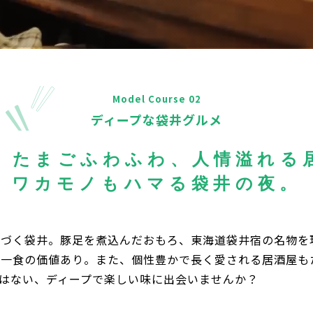
Model Course 02
ディープな袋井グルメ
、たまごふわふわ、
人情溢れる
ワカモノもハマる袋井の夜。
息づく袋井。豚足を煮込んだおもろ、東海道袋井宿の名物を
、一食の価値あり。また、個性豊かで長く愛される居酒屋も
はない、ディープで楽しい味に出会いませんか？