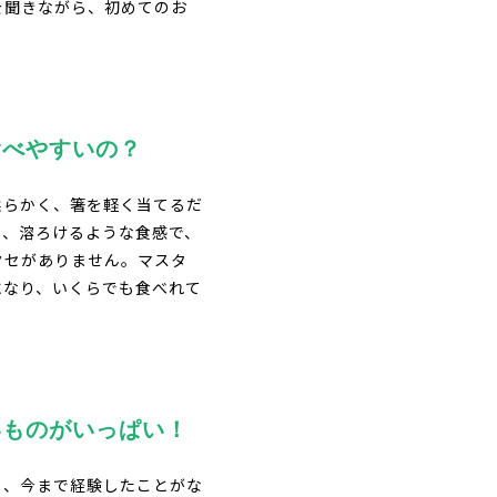
を聞きながら、初めてのお
食べやすいの？
柔らかく、箸を軽く当てるだ
と、溶ろけるような食感で、
クセがありません。マスタ
になり、いくらでも食べれて
いものがいっぱい！
も、今まで経験したことがな