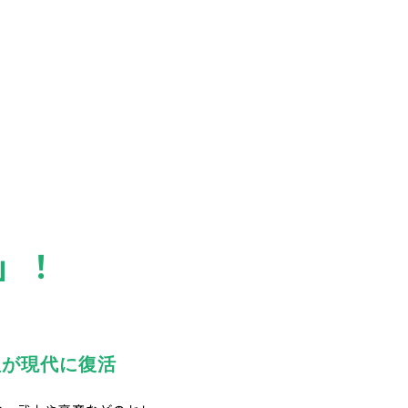
」！
理が現代に復活