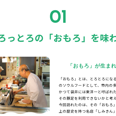
01
ろっとろの「おもろ」を味
「おもろ」が生ま
「おもろ」とは、とろとろにな
のソウルフードとして、市内の
かつて袋井には東洋一と呼ばれ
その豚足を利用できないかと考
今回訪れたのは、その「おもろ」
上の歴史を持つ名店「しみきん