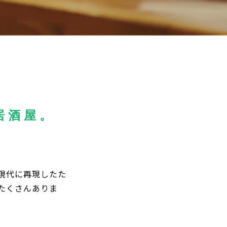
居酒屋。
現代に再現したた
たくさんありま