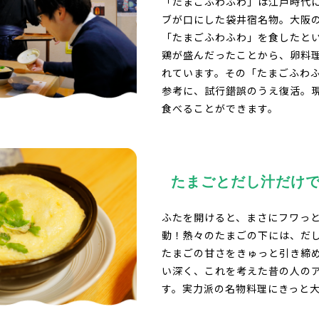
「たまごふわふわ」は江戸時代
ブが口にした袋井宿名物。大阪
「たまごふわふわ」を食したと
鶏が盛んだったことから、卵料
れています。その「たまごふわ
参考に、試行錯誤のうえ復活。
食べることができます。
たまごとだし汁だけ
ふたを開けると、まさにフワっ
動！熱々のたまごの下には、だ
たまごの甘さをきゅっと引き締
い深く、これを考えた昔の人の
す。実力派の名物料理にきっと